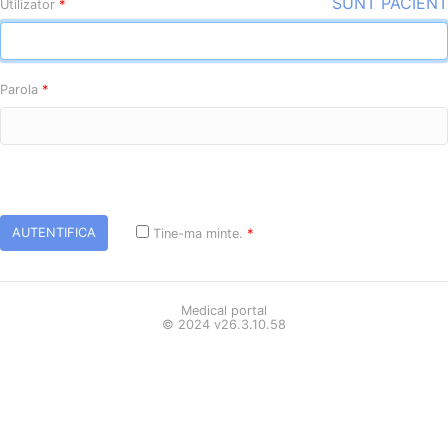
SUNT PACIENT
Utilizator
*
Parola
*
AUTENTIFICA
Tine-ma minte.
*
Medical portal
© 2024 v26.3.10.58